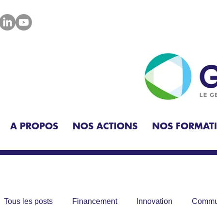
A PROPOS
NOS ACTIONS
NOS FORMAT
Tous les posts
Financement
Innovation
Commun