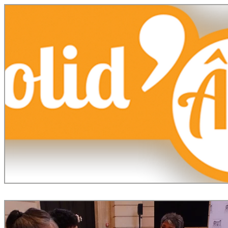
Appel à candidatures
Prévention
Recherche
Appel à projets
Voeux 2020
Infos COVID-19