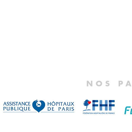
NOS P