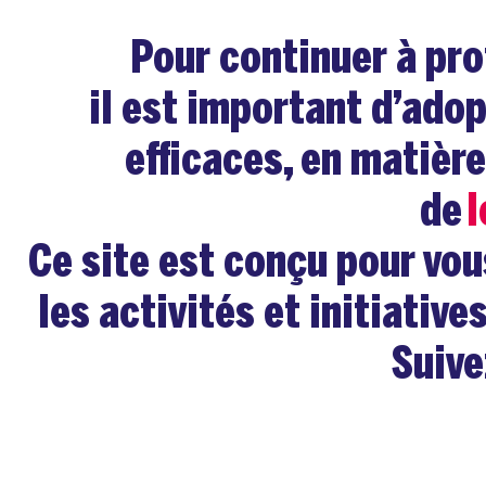
Pour continuer à pro
il est important d’ado
efficaces, en matièr
de
Ce site est conçu pour vo
les activités et initiativ
Suive