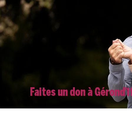
Faites un don à Gérond'i