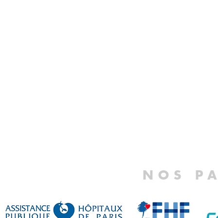
NOS P