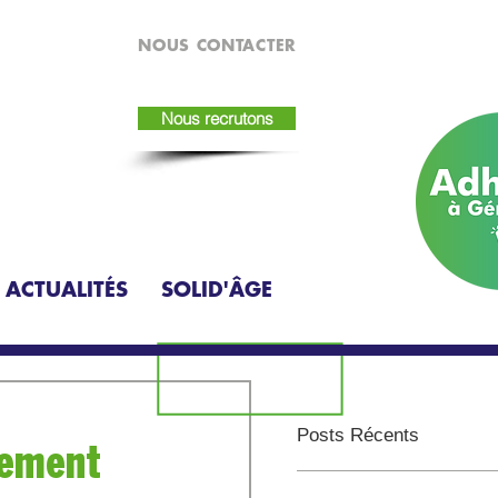
NOUS CONTACTER
Nous recrutons
 ACTUALITÉS
SOLID'ÂGE
Posts Récents
nement