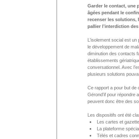
Garder le contact, une 
âgées pendant le confin
recenser les solutions,
pallier l’interdiction de
L’isolement social est un
le développement de malad
diminution des contacts f
établissements gériatriqu
conversationnel. Avec l’e
plusieurs solutions pouvan
Ce rapport a pour but de d
Gérond’if pour répondre 
peuvent donc être des solut
Les dispositifs ont été cl
Les cartes et gazette
La plateforme spécial
Télés et cadres conn