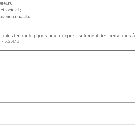
ateurs ;  
t logiciel ;  
résence sociale. 
s outils technologiques pour rompre l'isolement des personnes
 • 5.26MB