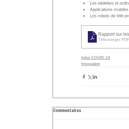
Les tablettes et ordin
Applications mobiles e
Les robots de télé-p
Rapport sur le
Télécharger PDF
Infos COVID-19
Innovation
Commentaires