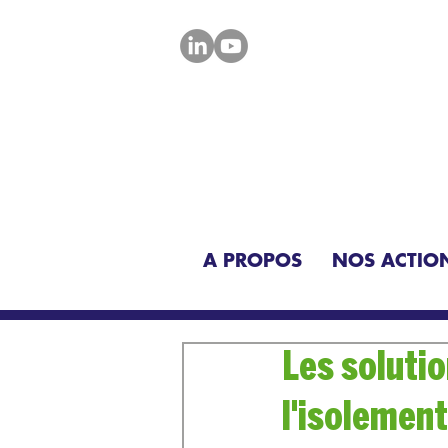
A PROPOS
NOS ACTIO
Les soluti
l'isolemen