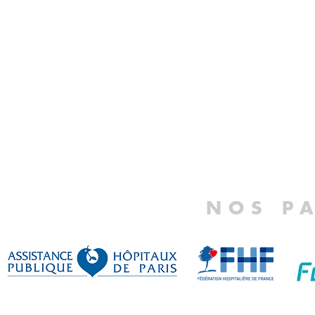
NOS P