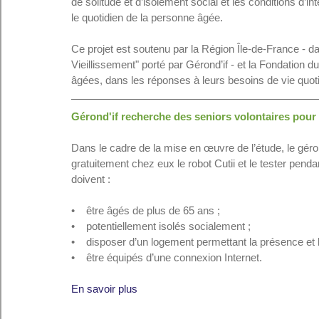
de solitude et d’isolement social et les conditions d’in
le quotidien de la personne âgée.
Ce projet est soutenu par la Région Île-de-France - d
Vieillissement" porté par Gérond’if - et la Fondation 
âgées, dans les réponses à leurs besoins de vie quot
Gérond'if recherche des seniors volontaires pour p
Dans le cadre de la mise en œuvre de l’étude, le géro
gratuitement chez eux le robot Cutii et le tester penda
doivent :
•    être âgés de plus de 65 ans ;
•    potentiellement isolés socialement ;
•    disposer d’un logement permettant la présence et
•    être équipés d’une connexion Internet.
En savoir plus 