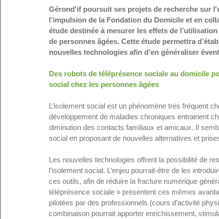
Gérond'if poursuit ses projets de recherche sur l'
l’impulsion de la Fondation du Domicile et en coll
étude destinée à mesurer les effets de l’utilisatio
de personnes âgées. Cette étude permettra d’étab
nouvelles technologies afin d’en généraliser éven
Des robots de téléprésence sociale au domicile po
social chez les personnes âgées
L’isolement social est un phénomène très fréquent che
développement de maladies chroniques entrainent chez
diminution des contacts familiaux et amicaux. Il semb
social en proposant de nouvelles alternatives et pris
Les nouvelles technologies offrent la possibilité de r
l’isolement social. L’enjeu pourrait-être de les introdu
ces outils, afin de réduire la fracture numérique généra
téléprésence sociale » présentent ces mêmes avantag
pilotées par des professionnels (cours d’activité phys
combinaison pourrait apporter enrichissement, stimulati