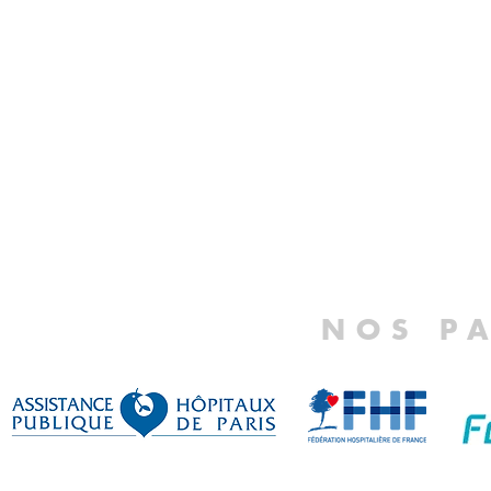
NOS P