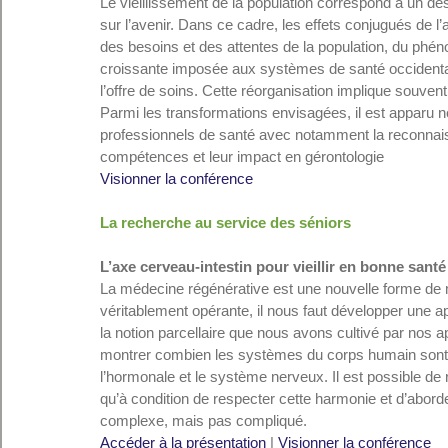
Le vieillissement de la population correspond à un de
sur l’avenir. Dans ce cadre, les effets conjugués de 
des besoins et des attentes de la population, du ph
croissante imposée aux systèmes de santé occidentau
l’offre de soins. Cette réorganisation implique souven
Parmi les transformations envisagées, il est apparu 
professionnels de santé avec notamment la reconnaiss
compétences et leur impact en gérontologie
Visionner la conférence
La recherche au service des séniors
L’axe cerveau-intestin pour vieillir en bonne santé
La médecine régénérative est une nouvelle forme de m
véritablement opérante, il nous faut développer une 
la notion parcellaire que nous avons cultivé par nos a
montrer combien les systèmes du corps humain sont e
l’hormonale et le système nerveux. Il est possible de r
qu’à condition de respecter cette harmonie et d’abor
complexe, mais pas compliqué.
Accéder à la présentation
 | 
Visionner la conférence