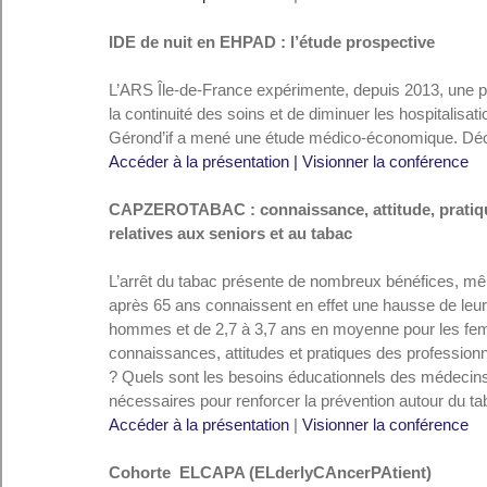
IDE de nuit en EHPAD : l’étude prospective
L’ARS Île-de-France expérimente, depuis 2013, une pr
la continuité des soins et de diminuer les hospitalisat
Gérond’if a mené une étude médico-économique. Déco
Accéder à la présentation
|
Visionner la conférence
CAPZEROTABAC : connaissance, attitude, pratiqu
relatives aux seniors et au tabac
L’arrêt du tabac présente de nombreux bénéfices, mêm
après 65 ans connaissent en effet une hausse de leu
hommes et de 2,7 à 3,7 ans en moyenne pour les fem
connaissances, attitudes et pratiques des professio
? Quels sont les besoins éducationnels des médecins 
nécessaires pour renforcer la prévention autour du 
Accéder à la présentation
 | 
Visionner la conférence
Cohorte  ELCAPA (ELderlyCAncerPAtient)