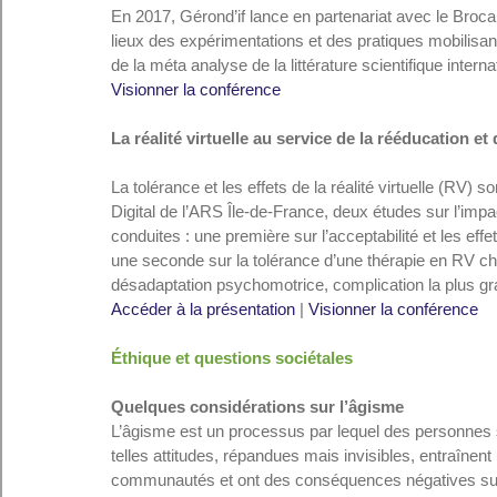
En 2017, Gérond’if lance en partenariat avec le Broca 
lieux des expérimentations et des pratiques mobilisant
de la méta analyse de la littérature scientifique interna
Visionner la conférence
La réalité virtuelle au service de la rééducation et
La tolérance et les effets de la réalité virtuelle (RV)
Digital de l’ARS Île-de-France, deux études sur l’impac
conduites : une première sur l’acceptabilité et les eff
une seconde sur la tolérance d’une thérapie en RV c
désadaptation psychomotrice, complication la plus g
Accéder à la présentation
 | 
Visionner la conférence
Éthique et questions sociétales
Quelques considérations sur l’âgisme
L’âgisme est un processus par lequel des personnes s
telles attitudes, répandues mais invisibles, entraîne
communautés et ont des conséquences négatives sur l