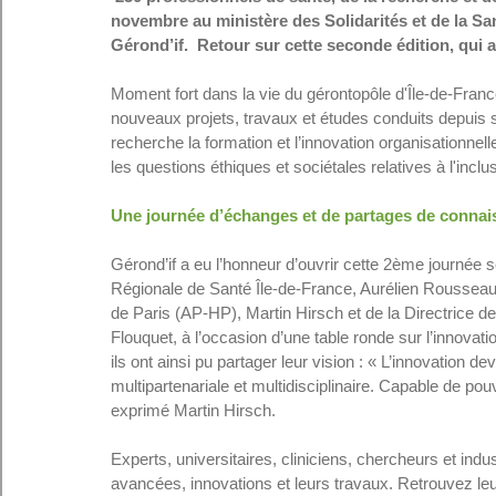
novembre au ministère des Solidarités et de la Sa
Gérond’if.  Retour sur cette seconde édition, qui 
Moment fort dans la vie du gérontopôle d'Île-de-Franc
nouveaux projets, travaux et études conduits depuis s
recherche la formation et l’innovation organisationnell
les questions éthiques et sociétales relatives à l'inc
Une journée d’échanges et de partages de connais
Gérond’if a eu l’honneur d’ouvrir cette 2ème journée 
Régionale de Santé Île-de-France, Aurélien Rousseau,
de Paris (AP-HP), Martin Hirsch et de la Directrice de
Flouquet, à l’occasion d’une table ronde sur l’innovatio
ils ont ainsi pu partager leur vision : « L’innovation devi
multipartenariale et multidisciplinaire. Capable de pou
exprimé Martin Hirsch.  
Experts, universitaires, cliniciens, chercheurs et indus
avancées, innovations et leurs travaux. Retrouvez leu